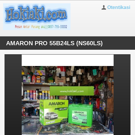
Otentikasi
AMARON PRO 55B24LS (NS60LS)