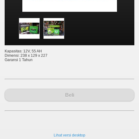
Kapasitas: 12V, 55 AH
Dimensi: 238 x 129 x 227
Garansi 1 Tahun
Beli
Lihat versi desktop