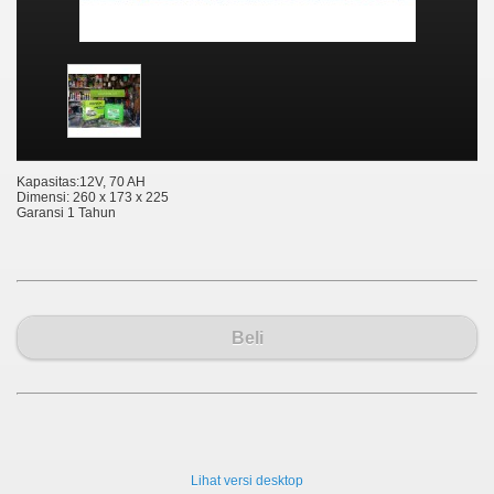
Kapasitas:12V, 70 AH
Dimensi: 260 x 173 x 225
Garansi 1 Tahun
Beli
Lihat versi desktop