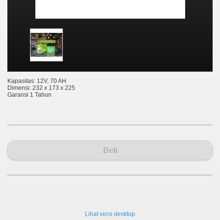
Kapasitas: 12V, 70 AH
Dimensi: 232 x 173 x 225
Garansi 1 Tahun
Beli
Lihat versi desktop